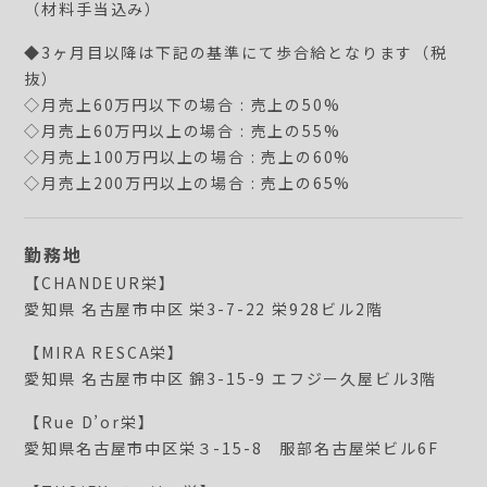
（材料手当込み）
◆3ヶ月目以降は下記の基準にて歩合給となります（税
抜）
◇月売上60万円以下の場合 : 売上の50%
◇月売上60万円以上の場合 : 売上の55%
◇月売上100万円以上の場合 : 売上の60%
◇月売上200万円以上の場合 : 売上の65%
勤務地
【CHANDEUR栄】
愛知県 名古屋市中区 栄3-7-22 栄928ビル2階
【MIRA RESCA栄】
愛知県 名古屋市中区 錦3-15-9 エフジー久屋ビル3階
【Rue D’or栄】
愛知県名古屋市中区栄３-15-8 服部名古屋栄ビル6F