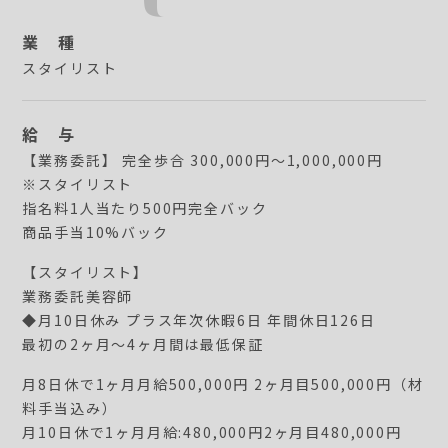
CONTACT
業 種
スタイリスト
給 与
【業務委託】 完全歩合 300,000円〜1,000,000円
※スタイリスト
指名料1人当たり500円完全バック
商品手当10%バック
【スタイリスト】
業務委託美容師
◆月10日休み プラス年次休暇6日 年間休日126日
最初の2ヶ月～4ヶ月間は最低保証
月8日休で1ヶ月月給500,000円 2ヶ月目500,000円（材
料手当込み）
月10日休で1ヶ月月給:480,000円2ヶ月目480,000円