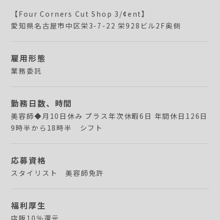
【Four Corners Cut Shop 3/¢ent】
愛知県名古屋市中区栄3-7-22 栄928ビル2F奥側
雇用形態
業務委託
勤務日数、時間
美容師◆月10日休み プラス年次休暇6日 年間休日126日
9時半から18時半 シフト
応募資格
スタイリスト 美容師免許
福利厚生
店販10％還元