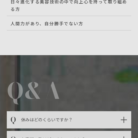
日々進化する美容技術の中で向上心を持って取り組め
る方
人間力があり、自分勝手でない方
Q&A
Q
休みはどのくらいですか？