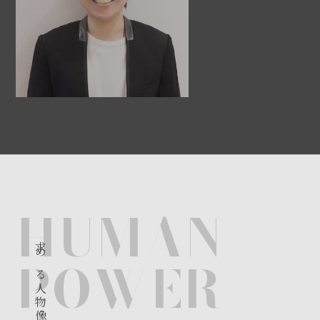
HUMAN
求める人物像
POWER