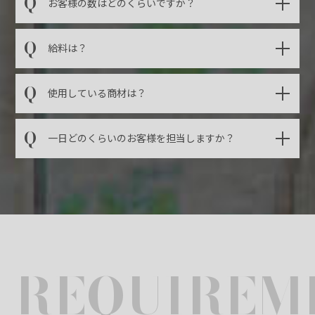
Q
お客様の数はどのくらいですか？
Q
給料は？
Q
使用している商材は？
Q
一日どのくらいのお客様を担当しますか？
TOP
COMPANY
BRANDS
REQUIREM
NEWS
RECRUIT